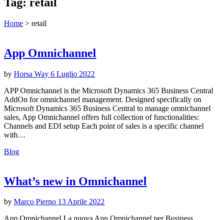
Tag:
retail
Home
>
retail
App Omnichannel
by
Horsa Way
6 Luglio 2022
APP Omnichannel is the Microsoft Dynamics 365 Business Central
AddOn for omnichannel management. Designed specifically on
Microsoft Dynamics 365 Business Central to manage omnichannel
sales, App Omnichannel offers full collection of functionalities:
Channels and EDI setup Each point of sales is a specific channel
with…
Blog
What’s new in Omnichannel
by
Marco Pierno
13 Aprile 2022
App Omnichannel La nuova App Omnichannel per Business